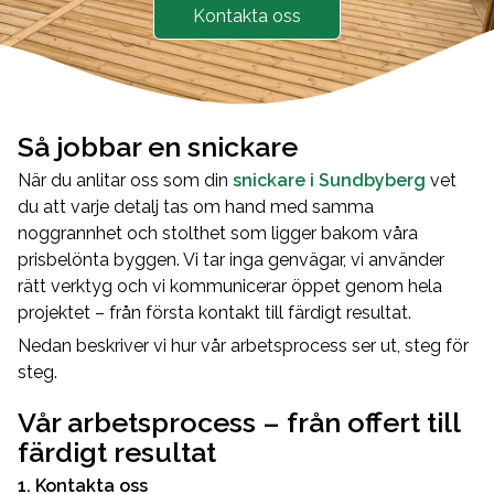
Kontakta oss
Så jobbar en snickare
När du anlitar oss som din
snickare i Sundbyberg
vet
du att varje detalj tas om hand med samma
noggrannhet och stolthet som ligger bakom våra
prisbelönta byggen. Vi tar inga genvägar, vi använder
rätt verktyg och vi kommunicerar öppet genom hela
projektet – från första kontakt till färdigt resultat.
Nedan beskriver vi hur vår arbetsprocess ser ut, steg för
steg.
Vår arbetsprocess – från offert till
färdigt resultat
1. Kontakta oss