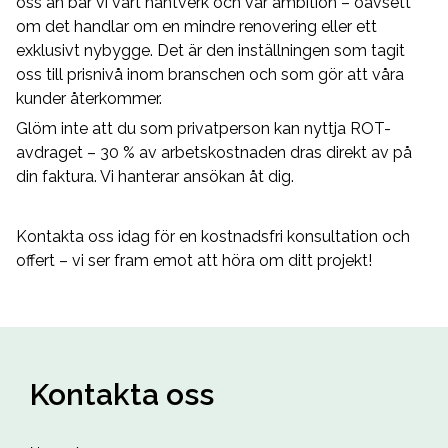
oss an bär vi vårt hantverk och vår ambition – oavsett
om det handlar om en mindre renovering eller ett
exklusivt nybygge. Det är den inställningen som tagit
oss till prisnivå inom branschen och som gör att våra
kunder återkommer.
Glöm inte att du som privatperson kan nyttja ROT-
avdraget – 30 % av arbetskostnaden dras direkt av på
din faktura. Vi hanterar ansökan åt dig.
Kontakta oss idag för en kostnadsfri konsultation och
offert – vi ser fram emot att höra om ditt projekt!
Kontakta oss