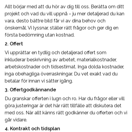
Allt börjar med att du hör av dig till oss. Berätta om ditt
projekt och vad du vill uppnå – ju mer detaljerad du kan
vara, desto bättre bild får vi av dina behov och
önskemål. Vi lyssnar, ställer rätt frågor och ger dig en
första bedömning utan kostnad.
2. Offert
Vi upprättar en tydlig och detaljerad offert som
inkluderar beskrivning av arbetet, materialkostnader,
arbetskostnader och tidsestimat. Inga dolda kostnader,
inga obehagliga överraskningar. Du vet exakt vad du
betalar för innan vi sätter igång.
3. Offertgodkännande
Du granskar offerten i lugn och ro. Har du frågor eller vill
göra justeringar är det här rätt tillfälle att diskutera det
med oss. När allt känns rätt godkänner du offerten och vi
går vidare.
4. Kontrakt och tidsplan