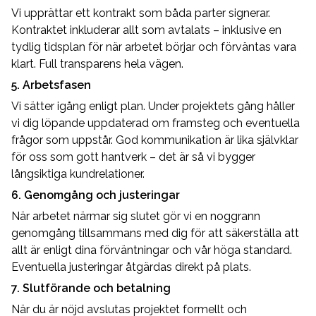
Vi upprättar ett kontrakt som båda parter signerar.
Kontraktet inkluderar allt som avtalats – inklusive en
tydlig tidsplan för när arbetet börjar och förväntas vara
klart. Full transparens hela vägen.
5. Arbetsfasen
Vi sätter igång enligt plan. Under projektets gång håller
vi dig löpande uppdaterad om framsteg och eventuella
frågor som uppstår. God kommunikation är lika självklar
för oss som gott hantverk – det är så vi bygger
långsiktiga kundrelationer.
6. Genomgång och justeringar
När arbetet närmar sig slutet gör vi en noggrann
genomgång tillsammans med dig för att säkerställa att
allt är enligt dina förväntningar och vår höga standard.
Eventuella justeringar åtgärdas direkt på plats.
7. Slutförande och betalning
När du är nöjd avslutas projektet formellt och