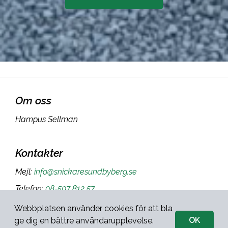
Om oss
Hampus Sellman
Kontakter
Mejl
:
info@snickaresundbyberg.se
Telefon
:
08-507 812 57
Webbplatsen använder cookies för att bla
OK
ge dig en bättre användarupplevelse.